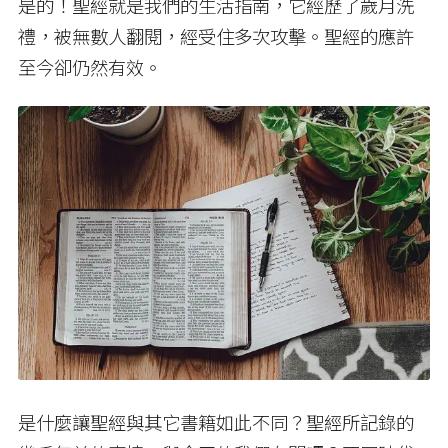
是的！聖經就是我們的生活指南，它經歷了歲月洗
禮，被無數人翻閱，經受住多次攻擊。聖經的應許
至今卻仍然有效。
是什麼讓聖經與其它書籍如此不同？聖經所記錄的